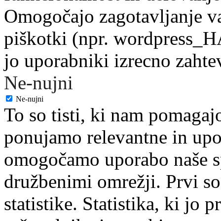
Omogočajo zagotavljanje var
piškotki (npr. wordpress_HA
jo uporabniki izrecno zahteva
Ne-nujni
Ne-nujni
To so tisti, ki nam pomagaj
ponujamo relevantne in upo
omogočamo uporabo naše spl
družbenimi omrežji. Prvi so
statistike. Statistika, ki jo