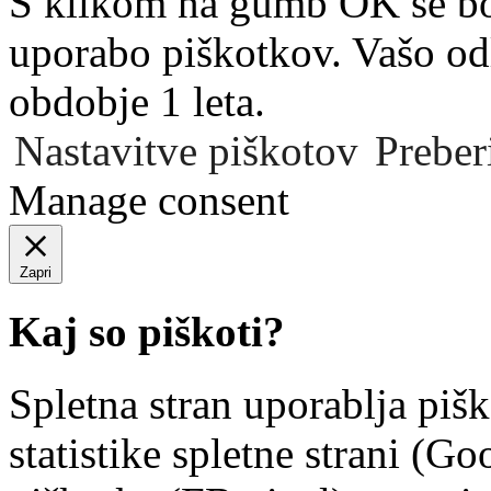
S klikom na gumb OK se bost
uporabo piškotkov. Vašo od
obdobje 1 leta.
Nastavitve piškotov
Preber
Manage consent
Zapri
Kaj so piškoti?
Spletna stran uporablja piš
statistike spletne strani (G