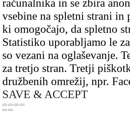
računalnika in se zbira ano
vsebine na spletni strani in
ki omogočajo, da spletno s
Statistiko uporabljamo le z
so vezani na oglaševanje. Te
za tretjo stran. Tretji piško
družbenih omrežij, npr. Fa
SAVE & ACCEPT